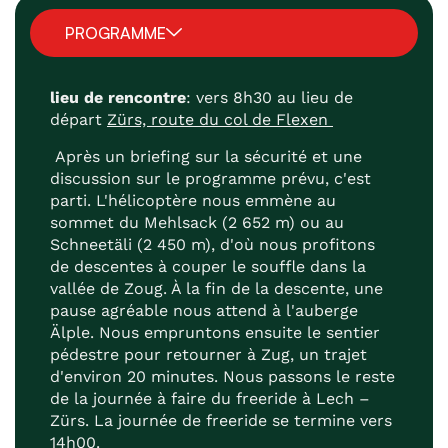
PROGRAMME
lieu de rencontre
: vers 8h30 au lieu de
départ
Zürs, route du col de Flexen
Après un briefing sur la sécurité et une
discussion sur le programme prévu, c'est
parti. L'hélicoptère nous emmène au
sommet du Mehlsack (2 652 m) ou au
Schneetäli (2 450 m), d'où nous profitons
de descentes à couper le souffle dans la
vallée de Zoug. À la fin de la descente, une
pause agréable nous attend à l'auberge
Älple. Nous empruntons ensuite le sentier
pédestre pour retourner à Zug, un trajet
d'environ 20 minutes. Nous passons le reste
de la journée à faire du freeride à Lech –
Zürs. La journée de freeride se termine vers
14h00.