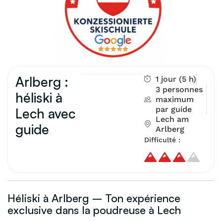
Arlberg :
1 jour (5 h)
3 personnes
héliski à
maximum
par guide
Lech avec
Lech am
guide
Arlberg
Difficulté :
Héliski à Arlberg – Ton expérience
exclusive dans la poudreuse à Lech