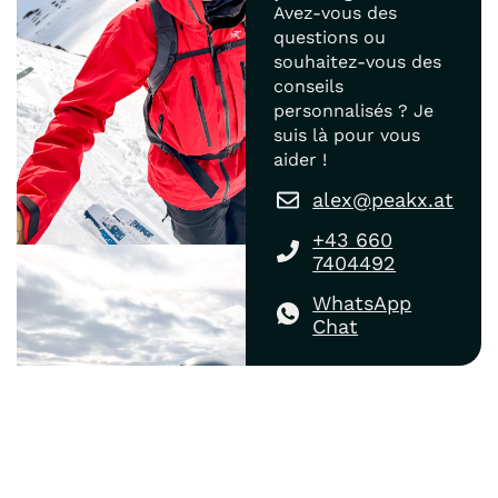
Avez-vous des
questions ou
souhaitez-vous des
conseils
personnalisés ? Je
suis là pour vous
aider !
alex@peakx.at
+43 660
7404492
WhatsApp
Chat