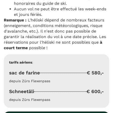
honoraires du guide de ski.
Aucun vol ne peut être effectué les week-ends
et jours fériés.
Remarque :
L'héliski dépend de nombreux facteurs
(enneigement, conditions météorologiques, risque
d'avalanche, etc.). Il n'est donc pas possible de
garantir la réalisation du vol à une date précise. Les
réservations pour l'héliski ne sont possibles que
à
court terme
possible !
tarifs aériens
:
sac de farine
€ 580,-
depuis Zürs Flexenpass
Schneetäli
€ 600,-
depuis Zürs Flexenpass