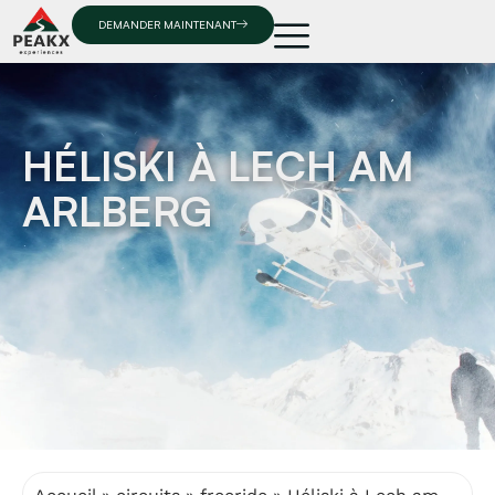
DEMANDER MAINTENANT
HÉLISKI À LECH AM
ARLBERG