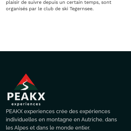
plaisir de suivre depuis un certain temps, sont
organisés par le club de ski Tegernsee.
PEAKX experiences crée des expériences
individuelles en montagne en Autriche, dans
les Alpes et dans le monde entier.