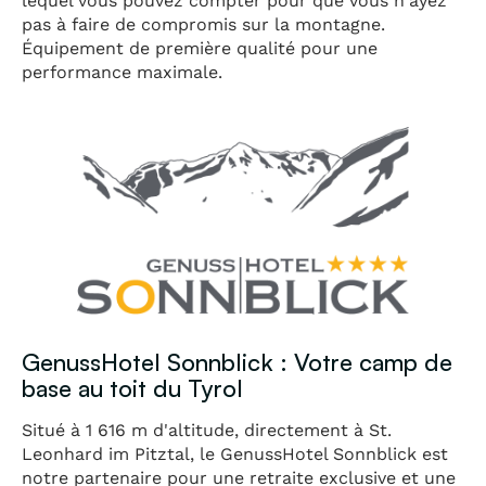
lequel vous pouvez compter pour que vous n'ayez
pas à faire de compromis sur la montagne.
Équipement de première qualité pour une
performance maximale.
GenussHotel Sonnblick : Votre camp de
base au toit du Tyrol
Situé à 1 616 m d'altitude, directement à St.
Leonhard im Pitztal, le GenussHotel Sonnblick est
notre partenaire pour une retraite exclusive et une