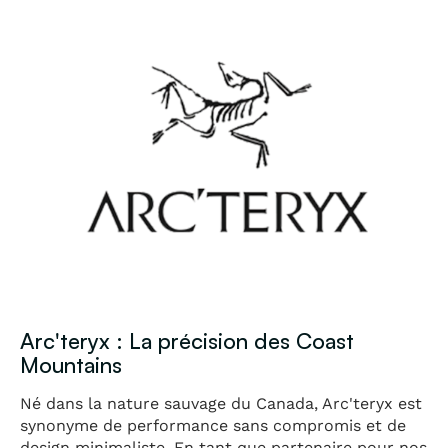
Arc'teryx : La précision des Coast
Mountains
Né dans la nature sauvage du Canada, Arc'teryx est
synonyme de performance sans compromis et de
design minimaliste. En tant que partenaire pour nos