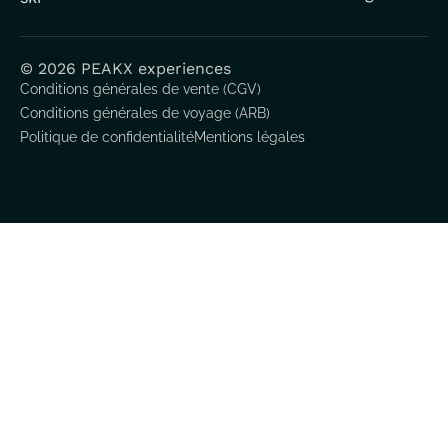
© 2026 PEAKX experiences
Conditions générales de vente (CGV)
Conditions générales de voyage (ARB)
Politique de confidentialité
Mentions légales