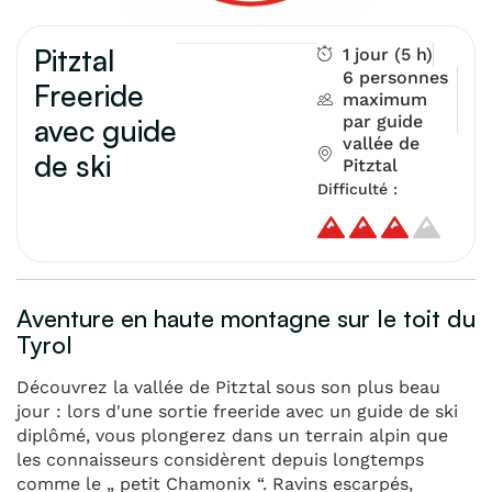
Pitztal
1 jour (5 h)
6 personnes
Freeride
maximum
par guide
avec guide
vallée de
de ski
Pitztal
Difficulté :
Aventure en haute montagne sur le toit du
Tyrol
Découvrez la vallée de Pitztal sous son plus beau
jour : lors d'une sortie freeride avec un guide de ski
diplômé, vous plongerez dans un terrain alpin que
les connaisseurs considèrent depuis longtemps
comme le „ petit Chamonix “. Ravins escarpés,