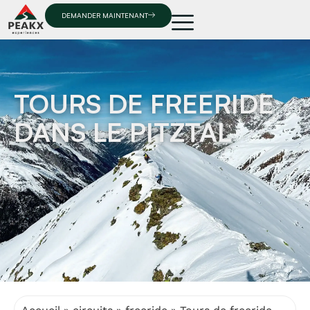
DEMANDER MAINTENANT
TOURS DE FREERIDE
DANS LE PITZTAL