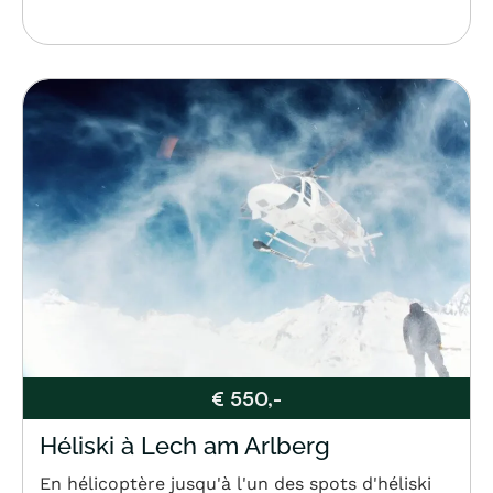
€ 550,-
Héliski à Lech am Arlberg
En hélicoptère jusqu'à l'un des spots d'héliski