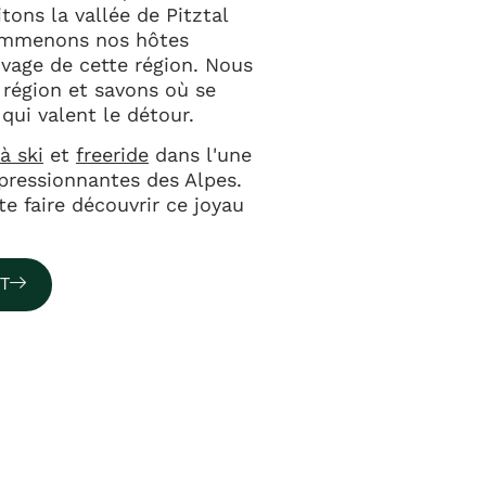
itons la vallée de Pitztal
emmenons nos hôtes
uvage de cette région. Nous
 région et savons où se
qui valent le détour.
à ski
et
freeride
dans l'une
mpressionnantes des Alpes.
e faire découvrir ce joyau
T