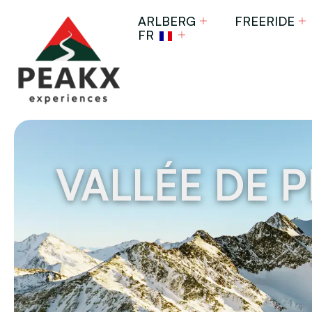
ARLBERG
FREERIDE
FR
VALLÉE DE P