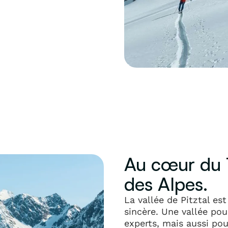
Au cœur du Ty
des Alpes.
La vallée de Pitztal es
sincère. Une vallée pou
experts, mais aussi po