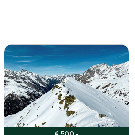
€ 500,-