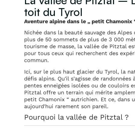
La vallée de Pitztal –
toit du Tyrol
Aventure alpine dans le „ petit Chamonix 
Nichée dans la beauté sauvage des Alpes d
plus de 50 sommets de plus de 3 000 mèt
tourisme de masse, la vallée de Pitztal es
pour tous ceux qui recherchent des expér
commun.
Ici, sur le plus haut glacier du Tyrol, la n
défis alpins. Qu'il s'agisse de randonnées 
pentes enneigées isolées ou de couloirs es
Pitztal offre un terrain qui mérite ample
petit Chamonix “ autrichien. Et ce, dans u
aujourd'hui rarement son pareil.
Pourquoi la vallée de Pitztal ?