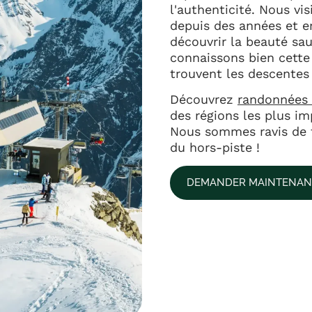
l'authenticité. Nous vis
depuis des années et 
découvrir la beauté sa
connaissons bien cette
trouvent les descentes 
Découvrez
randonnées 
des régions les plus i
Nous sommes ravis de t
du hors-piste !
DEMANDER MAINTENAN