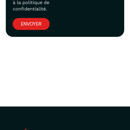
à la politique de
confidentialité.
ENVOYER