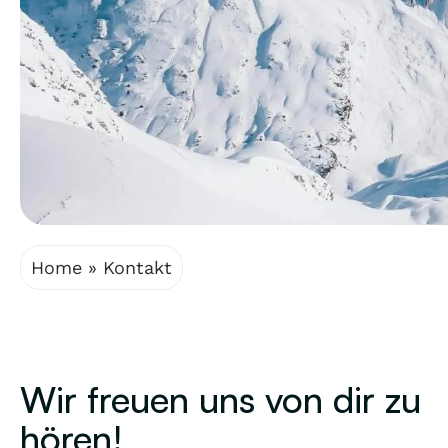
Home
»
Kontakt
Wir freuen uns von dir zu
hören!