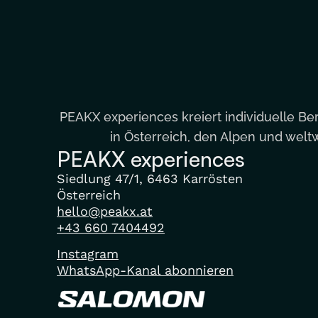
PEAKX experiences kreiert individuelle Be
in Österreich, den Alpen und weltw
PEAKX experiences
Siedlung 47/1, 6463 Karrösten
Österreich
hello@peakx.at
+43 660 7404492
Instagram
WhatsApp-Kanal abonnieren