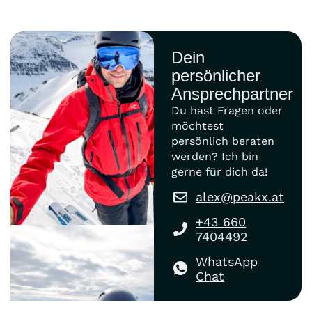
Dein
persönlicher
Ansprechpartner
Du hast Fragen oder
möchtest
persönlich beraten
werden? Ich bin
gerne für dich da!
alex@peakx.at
+43 660
7404492
WhatsApp
Chat