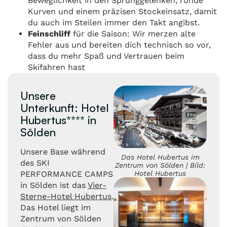
Beweglichkeit in den Sprunggelenken, runde
Kurven und einem präzisen Stockeinsatz, damit
du auch im Steilen immer den Takt angibst.
Feinschliff
für die Saison: Wir merzen alte
Fehler aus und bereiten dich technisch so vor,
dass du mehr Spaß und Vertrauen beim
Skifahren hast
Unsere
Unterkunft: Hotel
Hubertus**** in
Sölden
Unsere Base während
Das Hotel Hubertus im
des SKI
Zentrum von Sölden | Bild:
Hotel Hubertus
PERFORMANCE CAMPS
in Sölden ist das
Vier-
Sterne-Hotel Hubertus
.
Das Hotel liegt im
Zentrum von Sölden