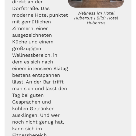
direkt an der
Dorfstraße. Das
Wellness im Hotel
moderne Hotel punktet
Hubertus | Bild: Hotel
mit gemütlichen
Hubertus
Zimmern, einer
ausgezeichneten
Küche und einem
großzügigen
Wellnessbereich, in
dem es sich nach
einem intensiven Skitag
bestens entspannen
lässt. An der Bar trifft
man sich und lässt den
Tag bei guten
Gesprächen und
kühlen Getränken
ausklingen. Und wer
noch nicht genug hat,
kann sich im
Fitnessbereich