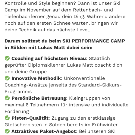
Kontrolle und Style beginnen? Dann ist unser Ski
Camp im November auf dem Rettenbach- und
Tiefenbachferner genau dein Ding. Während andere
noch auf den ersten Schnee warten, bringen wir
deine Technik auf das nächste Level.
Darum solltest du beim SKI PERFORMANCE CAMP
in Sölden mit Lukas Matt dabei sein:
Coaching auf höchstem Niveau
: Staatlich
geprüfter Diplomskilehrer Lukas Matt coacht dich
und deine Gruppe
Innovative Methodik
: Unkonventionelle
Coaching-Ansätze jenseits des Standard-Skikurs-
Programms
Persönliche Betreuung
: Kleingruppen von
maximal 6 Teilnehmern für intensive und individuelle
Förderung
Pisten-Qualität
: Zugang zu den erstklassige
Gletscherpisten in Sölden bereits im Frühwinter
Attraktives Paket-Angebot
: Bei unseren SKI