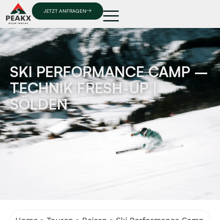
JETZT ANFRAGEN
SKI PERFORMANCE CAMP –
TECHNIK FRESH-UP |
SÖLDEN