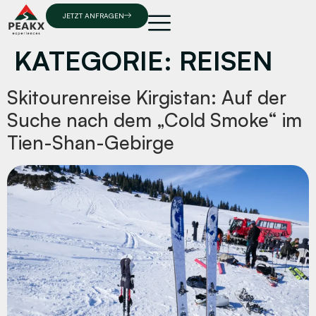
JETZT ANFRAGEN
KATEGORIE:
REISEN
Skitourenreise Kirgistan: Auf der
Suche nach dem „Cold Smoke“ im
Tien-Shan-Gebirge