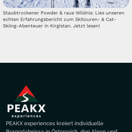
Staubtrockener Powder & raue Wildnis: Lies unseren
echten Erfahrungsbericht zum Skitouren- & Cat-
Skiing-Abenteuer in Kirgistan. Jetzt lesen!
PEAKX experiences kreiert individuelle
Bergerlebnisse in Österreich, den Alpen und