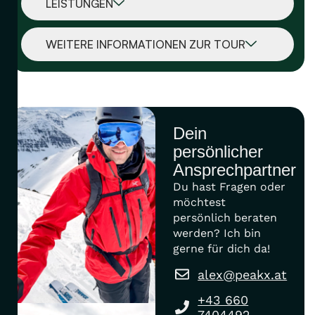
LEISTUNGEN
WEITERE INFORMATIONEN ZUR TOUR
Dein
persönlicher
Ansprechpartner
Du hast Fragen oder
möchtest
persönlich beraten
werden? Ich bin
gerne für dich da!
alex@peakx.at
+43 660
7404492