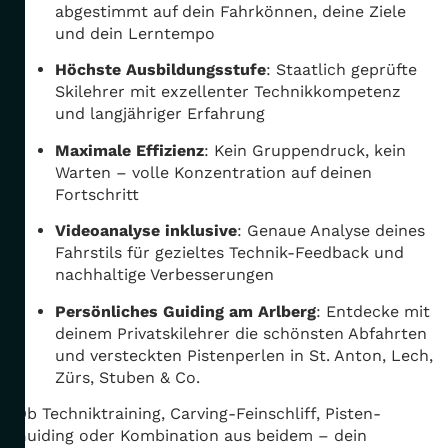
abgestimmt auf dein Fahrkönnen, deine Ziele
und dein Lerntempo
Höchste Ausbildungsstufe
: Staatlich geprüfte
Skilehrer mit exzellenter Technikkompetenz
und langjähriger Erfahrung
Maximale Effizienz
: Kein Gruppendruck, kein
Warten – volle Konzentration auf deinen
Fortschritt
Videoanalyse inklusive
: Genaue Analyse deines
Fahrstils für gezieltes Technik-Feedback und
nachhaltige Verbesserungen
Persönliches Guiding am Arlberg
: Entdecke mit
deinem Privatskilehrer die schönsten Abfahrten
und versteckten Pistenperlen in St. Anton, Lech,
Zürs, Stuben & Co.
Ob Techniktraining, Carving-Feinschliff, Pisten-
Guiding oder Kombination aus beidem – dein