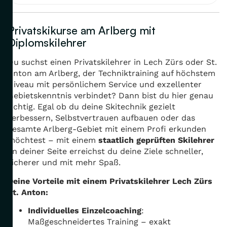
Privatskikurse am Arlberg mit
Diplomskilehrer
Du suchst einen Privatskilehrer in Lech Zürs oder St.
Anton am Arlberg, der Techniktraining auf höchstem
Niveau mit persönlichem Service und exzellenter
Gebietskenntnis verbindet? Dann bist du hier genau
richtig. Egal ob du deine Skitechnik gezielt
verbessern, Selbstvertrauen aufbauen oder das
gesamte Arlberg-Gebiet mit einem Profi erkunden
möchtest – mit einem
staatlich geprüften Skilehrer
an deiner Seite erreichst du deine Ziele schneller,
sicherer und mit mehr Spaß.
Deine Vorteile mit einem Privatskilehrer Lech Zürs
St. Anton:
Individuelles Einzelcoaching
:
Maßgeschneidertes Training – exakt