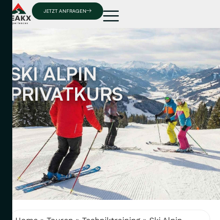
JETZT ANFRAGEN
SKI ALPIN
PRIVATKURS