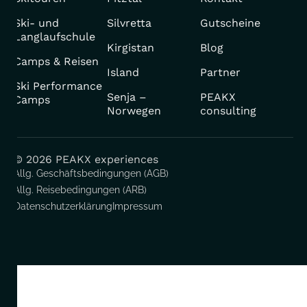
Ski- und
Silvretta
Gutscheine
Langlaufschule
Kirgistan
Blog
Camps & Reisen
Island
Partner
Ski Performance
Senja –
PEAKX
Camps
Norwegen
consulting
© 2026 PEAKX experiences
Allg. Geschäftsbedingungen (AGB)
Allg. Reisebedingungen (ARB)
Datenschutzerklärung
Impressum