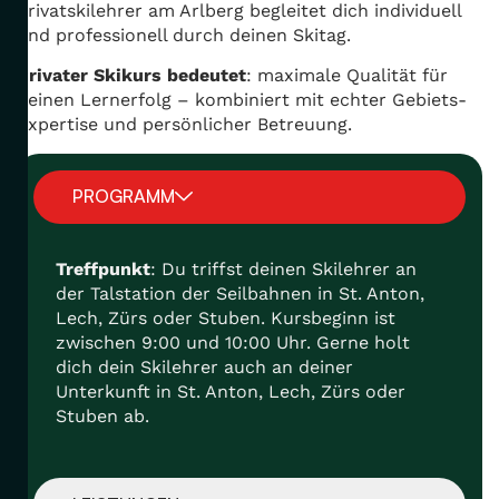
Privatskilehrer am Arlberg begleitet dich individuell
und professionell durch deinen Skitag.
Privater Skikurs bedeutet
: maximale Qualität für
deinen Lernerfolg – kombiniert mit echter Gebiets-
Expertise und persönlicher Betreuung.
PROGRAMM
Treffpunkt
: Du triffst deinen Skilehrer an
der Talstation der Seilbahnen in St. Anton,
Lech, Zürs oder Stuben. Kursbeginn ist
zwischen 9:00 und 10:00 Uhr. Gerne holt
dich dein Skilehrer auch an deiner
Unterkunft in St. Anton, Lech, Zürs oder
Stuben ab.