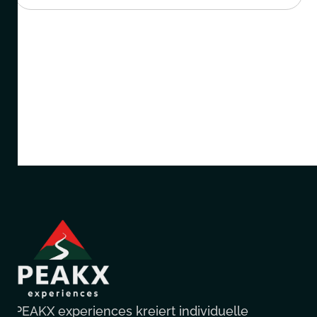
PEAKX experiences kreiert individuelle