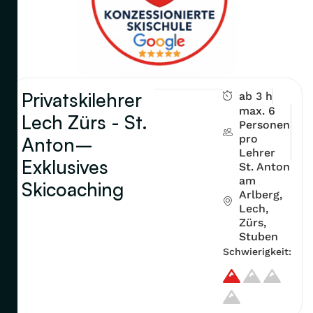
Privatskilehrer
ab 3 h
max. 6
Lech Zürs - St.
Personen
pro
Anton–
Lehrer
Exklusives
St. Anton
am
Skicoaching
Arlberg,
Lech,
Zürs,
Stuben
Schwierigkeit: