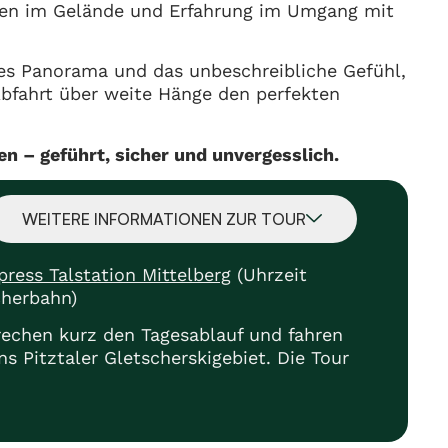
ahren im Gelände und Erfahrung im Umgang mit
es Panorama und das unbeschreibliche Gefühl,
Abfahrt über weite Hänge den perfekten
len – geführt, sicher und unvergesslich.
WEITERE INFORMATIONEN ZUR TOUR
ress Talstation Mittelberg
(Uhrzeit
cherbahn)
echen kurz den Tagesablauf und fahren
s Pitztaler Gletscherskigebiet. Die Tour