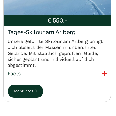
€ 550,-
Tages-Skitour am Arlberg
Unsere geführte Skitour am Arlberg bringt
dich abseits der Massen in unberührtes
Gelände. Mit staatlich geprüftem Guide,
sicher geplant und individuell auf dich
abgestimmt.
Facts
Mehr Infos