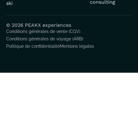
consulting
ski
© 2026 PEAKX experiences
Conditions générales de vente (CGV)
Conditions générales de voyage (ARB)
Politique de confidentialité
Mentions légales