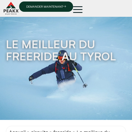
DEMANDER MAINTENANT
LE MEILLEUR DU
FREERIDE AU TYROL