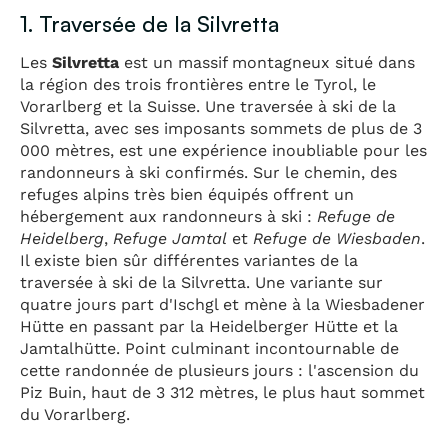
1. Traversée de la Silvretta
Les
Silvretta
est un massif montagneux situé dans
la région des trois frontières entre le Tyrol, le
Vorarlberg et la Suisse. Une traversée à ski de la
Silvretta, avec ses imposants sommets de plus de 3
000 mètres, est une expérience inoubliable pour les
randonneurs à ski confirmés. Sur le chemin, des
refuges alpins très bien équipés offrent un
hébergement aux randonneurs à ski :
Refuge de
Heidelberg
,
Refuge Jamtal
et
Refuge de Wiesbaden
.
Il existe bien sûr différentes variantes de la
traversée à ski de la Silvretta. Une variante sur
quatre jours part d'Ischgl et mène à la Wiesbadener
Hütte en passant par la Heidelberger Hütte et la
Jamtalhütte. Point culminant incontournable de
cette randonnée de plusieurs jours : l'ascension du
Piz Buin, haut de 3 312 mètres, le plus haut sommet
du Vorarlberg.