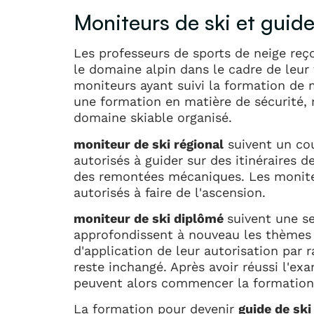
Moniteurs de ski et guide
Les professeurs de sports de neige re
le domaine alpin dans le cadre de leur
moniteurs ayant suivi la formation de 
une formation en matière de sécurité, 
domaine skiable organisé.
moniteur de ski régional
suivent un cou
autorisés à guider sur des itinéraires d
des remontées mécaniques. Les moniteu
autorisés à faire de l'ascension.
moniteur de ski diplômé
suivent une s
approfondissent à nouveau les thèmes 
d'application de leur autorisation par 
reste inchangé. Après avoir réussi l'ex
peuvent alors commencer la formation 
La formation pour devenir
guide de sk