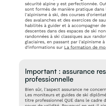
sécurité alpine y est perfectionnée. Out
sont formés de manière pratique dans 
l'alpinisme à ski, des courses d'orienta
des avalanches et des exercices de sa
habilités à guider et à accompagner de
descentes dans des espaces de ski non 
randonnées à ski classiques aux rando
glaciaires, en passant par l'alpinisme à
d'informations sur
La formation de moni
Important : assurance res
professionnelle
Bien sûr, l'aspect assurance ne conce
Les moniteurs et guides de ski diplômés
titre professionnel QUE dans le cadre 
cours de validité. Pourquoi en est-il ain