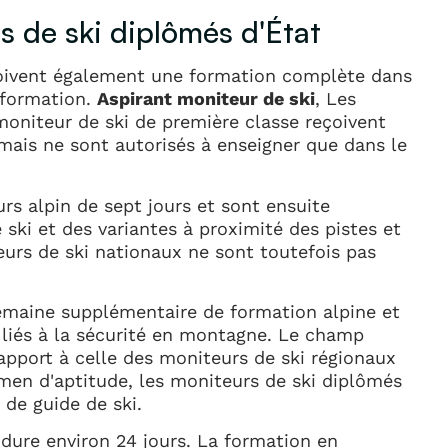
s de ski diplômés d'État
çoivent également une formation complète dans
 formation.
Aspirant moniteur de ski
, Les
moniteur de ski de première classe reçoivent
mais ne sont autorisés à enseigner que dans le
rs alpin de sept jours et sont ensuite
e ski et des variantes à proximité des pistes et
rs de ski nationaux ne sont toutefois pas
emaine supplémentaire de formation alpine et
liés à la sécurité en montagne. Le champ
rapport à celle des moniteurs de ski régionaux
amen d'aptitude, les moniteurs de ski diplômés
de guide de ski.
i
dure environ 24 jours. La formation en