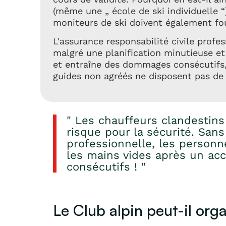
(même une „ école de ski individuelle “
moniteurs de ski doivent également fou
L'assurance responsabilité civile profes
malgré une planification minutieuse et
et entraîne des dommages consécutifs, 
guides non agréés ne disposent pas de 
" Les chauffeurs clandestin
risque pour la sécurité. Sans
professionnelle, les person
les mains vides après un ac
consécutifs ! "
Le Club alpin peut-il org