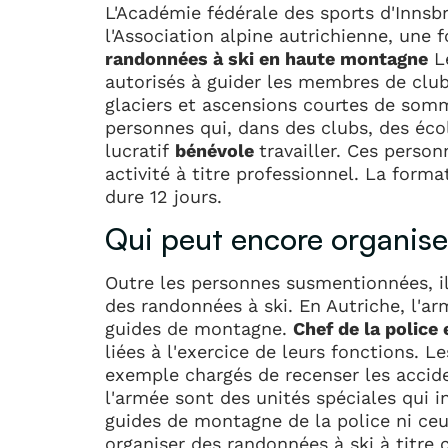
L'Académie fédérale des sports d'Innsb
l'Association alpine autrichienne, une
randonnées à ski en haute montagne
Le
autorisés à guider les membres de club
glaciers et ascensions courtes de som
personnes qui, dans des clubs, des éco
lucratif
bénévole
travailler. Ces perso
activité à titre professionnel. La form
dure 12 jours.
Qui peut encore organise
Outre les personnes susmentionnées, il
des randonnées à ski. En Autriche, l'ar
guides de montagne.
Chef de la police 
liées à l'exercice de leurs fonctions. 
exemple chargés de recenser les acci
l'armée sont des unités spéciales qui i
guides de montagne de la police ni ceu
organiser des randonnées à ski à titre