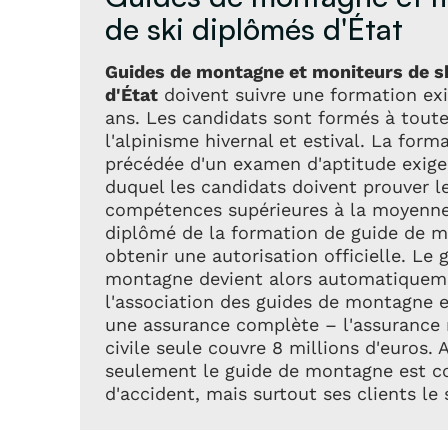
de ski diplômés d'État
Guides de montagne et moniteurs de s
d'État
doivent suivre une formation exi
ans. Les candidats sont formés à toute
l'alpinisme hivernal et estival. La form
précédée d'un examen d'aptitude exige
duquel les candidats doivent prouver l
compétences supérieures à la moyenn
diplômé de la formation de guide de 
obtenir une autorisation officielle. Le 
montagne devient alors automatique
l'association des guides de montagne e
une assurance complète – l'assurance 
civile seule couvre 8 millions d'euros. 
seulement le guide de montagne est co
d'accident, mais surtout ses clients le