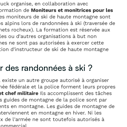
ruck organise, en collaboration avec
 formation de
Moniteurs et monitrices pour les
s moniteurs de ski de haute montagne sont
s alpins lors de randonnées à ski (traversée de
mets rocheux). La formation est réservée aux
les ou d'autres organisations à but non
nnes ne sont pas autorisées à exercer cette
ation d'instructeur de ski de haute montagne
r des randonnées à ski ?
 existe un autre groupe autorisé à organiser
mée fédérale et la police forment leurs propres
et chef militaire
Ils accomplissent des tâches
Les guides de montagne de la police sont par
dents en montagne. Les guides de montagne de
nterviennent en montagne en hiver. Ni les
x de l'armée ne sont toutefois autorisés à
 commercial.