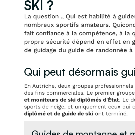
SKI ?
La question „ Qui est habilité à gui
nombreux sportifs amateurs. Quiconq
fait confiance à la compétence, à la qu
propre sécurité dépend en effet en g
de guidage du guide de randonnée à 
Qui peut désormais gui
En Autriche, deux groupes professionnels 
des fins commerciales. Le premier groupe
et moniteurs de ski diplômés d'État
. Le 
sports de neige, et uniquement ceux qui 
diplômé et de guide de ski
ont terminé.
Guides de montagne et m