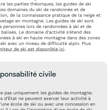
re les parties théoriques, les guides de ski
les domaines du ski de randonnée et de
tion, de la connaissance pratique de la neige et
uvetage en montagne. Les guides de ski sont
s personnes lors de randonnées à ski et de
balisés. Le domaine d'activité s'étend des
nnées à ski en haute montagne dans des zones
 ski avec un niveau de difficulté alpin. Plus
teur de ski est disponible ici
.
ponsabilité civile
rne pas uniquement les guides de montagne.
 d'État ne peuvent exercer leur activité à
d'une école de ski ou avec une concession en
si ? Lors de l'inscription d'une école de ski