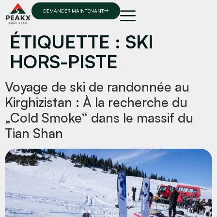
DEMANDER MAINTENANT
ÉTIQUETTE :
SKI
HORS-PISTE
Voyage de ski de randonnée au
Kirghizistan : À la recherche du
„Cold Smoke“ dans le massif du
Tian Shan