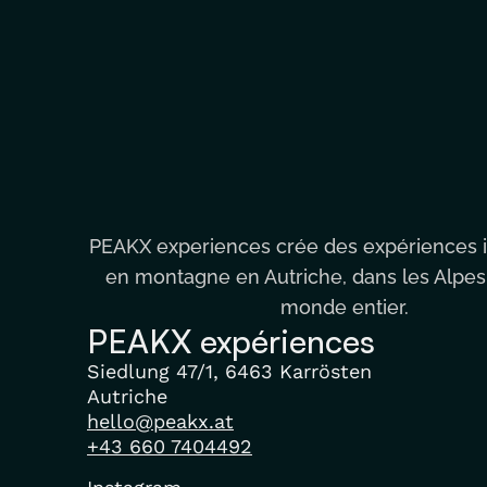
PEAKX experiences crée des expériences i
en montagne en Autriche, dans les Alpes
monde entier.
PEAKX expériences
Siedlung 47/1, 6463 Karrösten
Autriche
hello@peakx.at
+43 660 7404492