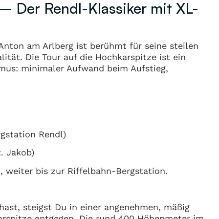
 – Der Rendl-Klassiker mit XL-
Anton am Arlberg ist berühmt für seine steilen
tät. Die Tour auf die Hochkarspitze ist ein
ismus: minimaler Aufwand beim Aufstieg,
gstation Rendl)
. Jakob)
 weiter bis zur Riffelbahn-Bergstation.
 hast, steigst Du in einer angenehmen, mäßig
arspitze entgegen. Die rund 400 Höhenmeter im