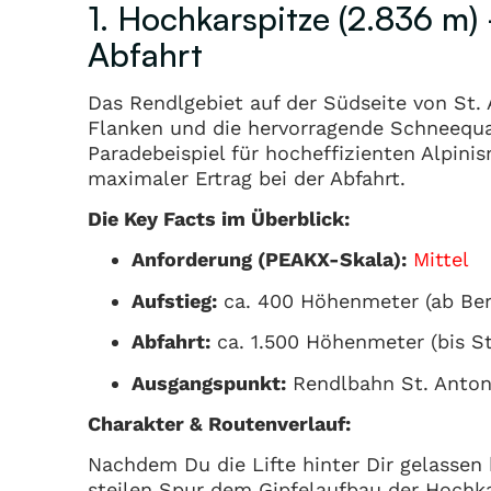
1. Hochkarspitze (2.836 m)
Abfahrt
Das Rendlgebiet auf der Südseite von St. 
Flanken und die hervorragende Schneequali
Paradebeispiel für hocheffizienten Alpin
maximaler Ertrag bei der Abfahrt.
Die Key Facts im Überblick:
Anforderung (PEAKX-Skala):
Mittel
Aufstieg:
ca. 400 Höhenmeter (ab Ber
Abfahrt:
ca. 1.500 Höhenmeter (bis St
Ausgangspunkt:
Rendlbahn St. Anton,
Charakter & Routenverlauf:
Nachdem Du die Lifte hinter Dir gelassen
steilen Spur dem Gipfelaufbau der Hochk