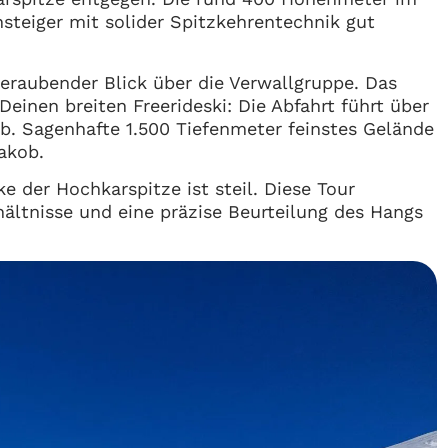
nsteiger mit solider Spitzkehrentechnik gut
raubender Blick über die Verwallgruppe. Das
Deinen breiten Freerideski: Die Abfahrt führt über
nab. Sagenhafte 1.500 Tiefenmeter feinstes Gelände
Jakob.
e der Hochkarspitze ist steil. Diese Tour
hältnisse und eine präzise Beurteilung des Hangs