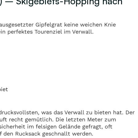
 m) – Skigebiets-Hopping nach
ausgesetzter Gipfelgrat keine weichen Knie
in perfektes Tourenziel im Verwall.
iet
rucksvollsten, was das Verwall zu bieten hat. Der
ft recht gemütlich. Die letzten Meter zum
tsicherheit im felsigen Gelände gefragt, oft
uf den Rucksack geschnallt werden.