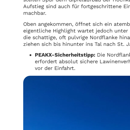
Aufstieg sind auch für fortgeschrittene Ei
machbar.
Oben angekommen, öffnet sich ein atembe
eigentliche Highlight wartet jedoch unter 
die schattige, oft pulvrige Nordflanke hi
ziehen sich bis hinunter ins Tal nach St. 
PEAKX-Sicherheitstipp:
Die Nordflank
erfordert absolut sichere Lawinenver
vor der Einfahrt.