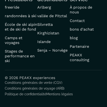
freeride
Arlberg
À propos de
nous
randonnées à ski
vallée de Pitztal
Contact
École de ski alpin
Silvretta
et de ski de fond
bons d'achat
Kirghizistan
Camps et
blog
Islande
voyages
Partenaire
Senja – Norvège
Stages de
PEAKX
performance en
consulting
ski
© 2026 PEAKX experiences
Conditions générales de vente (CGV)
Conditions générales de voyage (ARB)
Politique de confidentialité
Mentions légales