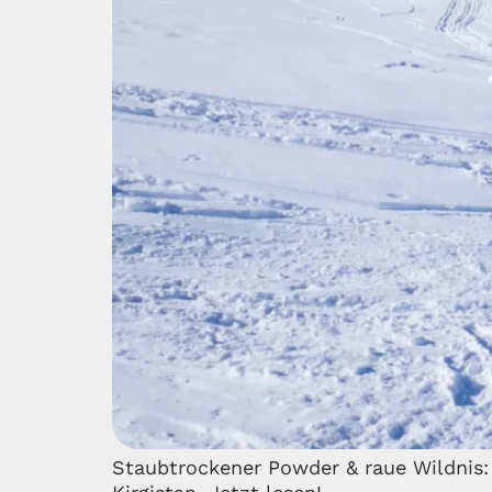
Staubtrockener Powder & raue Wildnis: