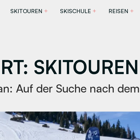
SKITOUREN
SKISCHULE
REISEN
RT:
SKITOUREN
stan: Auf der Suche nach de