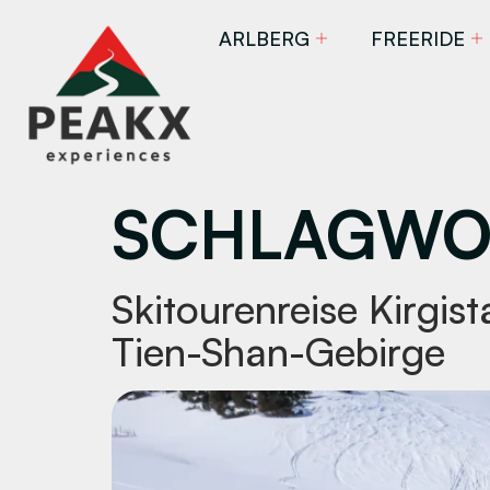
ARLBERG
FREERIDE
SCHLAGWO
Skitourenreise Kirgi
Tien-Shan-Gebirge