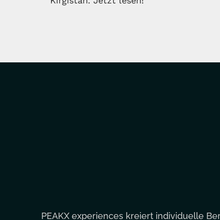
Kirgistan. Jetzt lesen!
PEAKX experiences kreiert individuelle Be