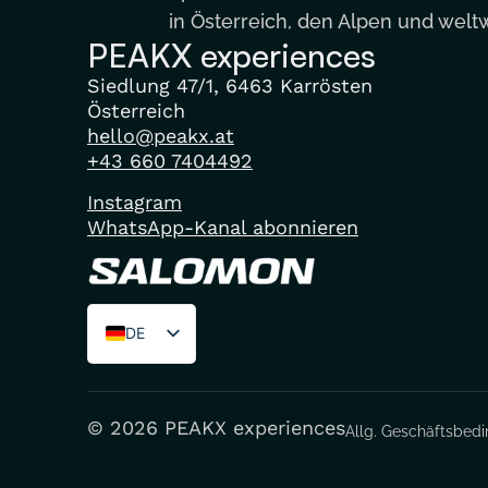
in Österreich, den Alpen und weltw
PEAKX experiences
Siedlung 47/1, 6463 Karrösten
Österreich
hello@peakx.at
+43 660 7404492
Instagram
WhatsApp-Kanal abonnieren
DE
EN
FR
© 2026 PEAKX experiences
Allg. Geschäftsbed