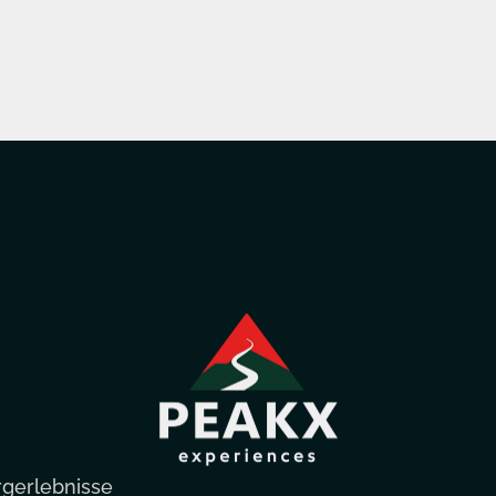
rgerlebnisse