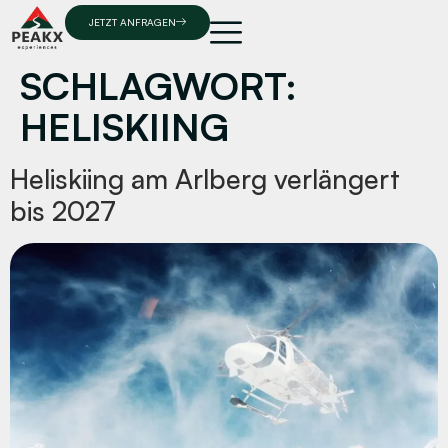
JETZT ANFRAGEN
SCHLAGWORT:
HELISKIING
Heliskiing am Arlberg verlängert
bis 2027