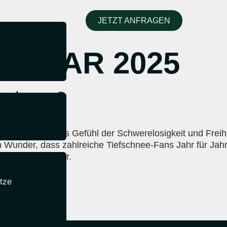
JETZT ANFRAGEN
EBRUAR 2025
fschnee?
es das größte. Das Gefühl der Schwerelosigkeit und Freihe
in Wunder, dass zahlreiche Tiefschnee-Fans Jahr für Jahr
perfekten Powder.
itze